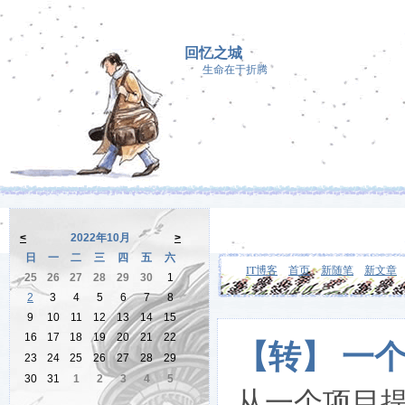
回忆之城
生命在于折腾
<
2022年10月
>
日
一
二
三
四
五
六
IT博客
首页
新随笔
新文章
25
26
27
28
29
30
1
2
3
4
5
6
7
8
9
10
11
12
13
14
15
16
17
18
19
20
21
22
【转】 一
23
24
25
26
27
28
29
30
31
1
2
3
4
5
从一个项目提出