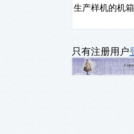
生产样机的机
只有注册用户
Copy