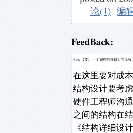
论(1)
编
FeedBack:
#
re: 【转】 一个完整的项目管理流程
在这里要对成
结构设计要考
硬件工程师沟
之间的结构在
《结构详细设