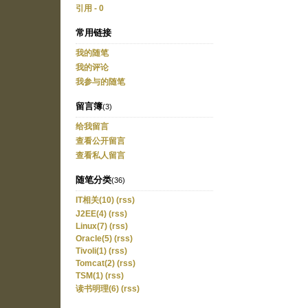
引用 - 0
常用链接
我的随笔
我的评论
我参与的随笔
留言簿
(3)
给我留言
查看公开留言
查看私人留言
随笔分类
(36)
IT相关(10)
(rss)
J2EE(4)
(rss)
Linux(7)
(rss)
Oracle(5)
(rss)
Tivoli(1)
(rss)
Tomcat(2)
(rss)
TSM(1)
(rss)
读书明理(6)
(rss)