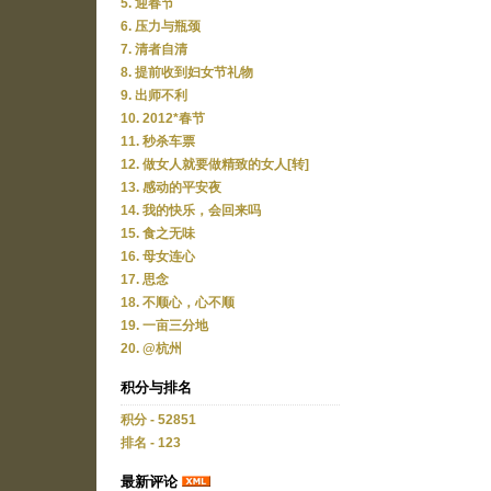
5. 迎春节
6. 压力与瓶颈
7. 清者自清
8. 提前收到妇女节礼物
9. 出师不利
10. 2012*春节
11. 秒杀车票
12. 做女人就要做精致的女人[转]
13. 感动的平安夜
14. 我的快乐，会回来吗
15. 食之无味
16. 母女连心
17. 思念
18. 不顺心，心不顺
19. 一亩三分地
20. @杭州
积分与排名
积分 - 52851
排名 - 123
最新评论