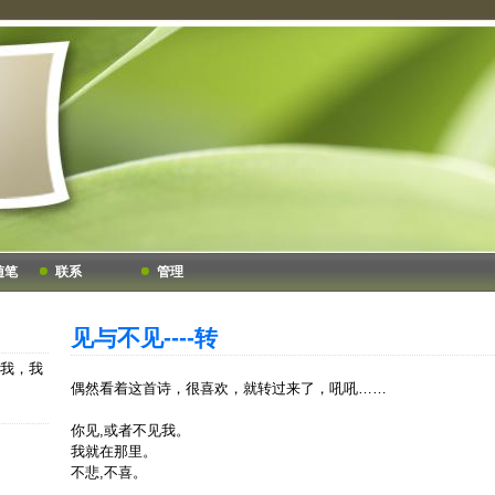
随笔
联系
管理
见与不见----转
我，我
偶然看着这首诗，很喜欢，就转过来了，吼吼……
你见,或者不见我。
我就在那里。
不悲,不喜。