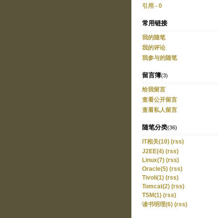
引用 - 0
常用链接
我的随笔
我的评论
我参与的随笔
留言簿
(3)
给我留言
查看公开留言
查看私人留言
随笔分类
(36)
IT相关(10)
(rss)
J2EE(4)
(rss)
Linux(7)
(rss)
Oracle(5)
(rss)
Tivoli(1)
(rss)
Tomcat(2)
(rss)
TSM(1)
(rss)
读书明理(6)
(rss)