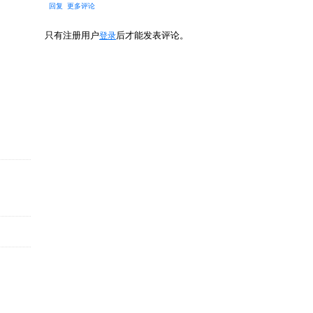
回复
更多评论
只有注册用户
后才能发表评论。
登录