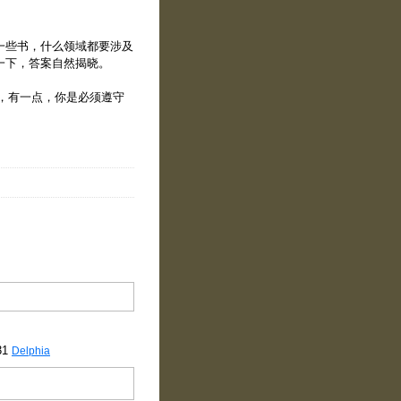
一些书，什么领域都要涉及
u一下，答案自然揭晓。
，有一点，你是必须遵守
31
Delphia