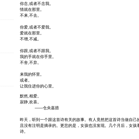
你念,或者不念我。
情就在那里。
不来,不去。
你爱,或者不爱我。
爱就在那里。
不增,不减。
你跟,或者不跟我。
我的手就在你手里。
不舍,不弃。
来我的怀里。
或者。
让我住进你的心里。
默然,相爱。
寂静,欢喜。
——仓央嘉措
昨天，听到一个跟这首诗有关的故事。有人竟然把这首诗当做自己
且没有注明是摘录的。更悲的是，女孩也没发现。几个月后，女孩
诗。