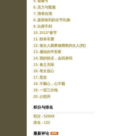
5. 迎春节
6. 压力与瓶颈
7. 清者自清
8. 提前收到妇女节礼物
9. 出师不利
10. 2012*春节
11. 秒杀车票
12. 做女人就要做精致的女人[转]
13. 感动的平安夜
14. 我的快乐，会回来吗
15. 食之无味
16. 母女连心
17. 思念
18. 不顺心，心不顺
19. 一亩三分地
20. @杭州
积分与排名
积分 - 52868
排名 - 122
最新评论