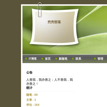
穷穷部落
IT博客
首页
新随笔
联系
管理
公告
人善我，我亦善之；人不善我，我
亦善之！
统计
随笔 - 60
文章 - 1
评论 - 164