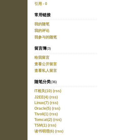
引用 - 0
常用链接
我的随笔
我的评论
我参与的随笔
留言簿
(3)
给我留言
查看公开留言
查看私人留言
随笔分类
(36)
IT相关(10)
(rss)
J2EE(4)
(rss)
Linux(7)
(rss)
Oracle(5)
(rss)
Tivoli(1)
(rss)
Tomcat(2)
(rss)
TSM(1)
(rss)
读书明理(6)
(rss)