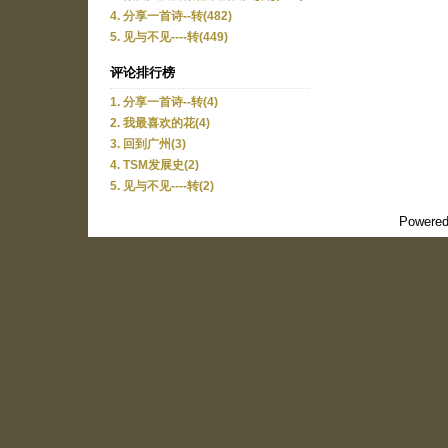
4. 分享一首诗--转(482)
5. 见与不见----转(449)
评论排行榜
1. 分享一首诗--转(4)
2. 我最喜欢的花(4)
3. 回到广州(3)
4. TSM发展史(2)
5. 见与不见----转(2)
Powered