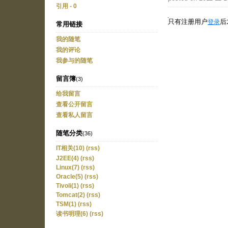
引用 - 0
只有注册用户
后
登录
常用链接
我的随笔
我的评论
我参与的随笔
留言簿
(3)
给我留言
查看公开留言
查看私人留言
随笔分类
(36)
IT相关(10)
(rss)
J2EE(4)
(rss)
Linux(7)
(rss)
Oracle(5)
(rss)
Tivoli(1)
(rss)
Tomcat(2)
(rss)
TSM(1)
(rss)
读书明理(6)
(rss)