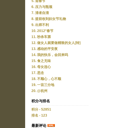
5. 迎春节
6. 压力与瓶颈
7. 清者自清
8. 提前收到妇女节礼物
9. 出师不利
10. 2012*春节
11. 秒杀车票
12. 做女人就要做精致的女人[转]
13. 感动的平安夜
14. 我的快乐，会回来吗
15. 食之无味
16. 母女连心
17. 思念
18. 不顺心，心不顺
19. 一亩三分地
20. @杭州
积分与排名
积分 - 52851
排名 - 123
最新评论