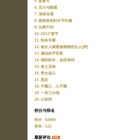
5. 迎春节
6. 压力与瓶颈
7. 清者自清
8. 提前收到妇女节礼物
9. 出师不利
10. 2012*春节
11. 秒杀车票
12. 做女人就要做精致的女人[转]
13. 感动的平安夜
14. 我的快乐，会回来吗
15. 食之无味
16. 母女连心
17. 思念
18. 不顺心，心不顺
19. 一亩三分地
20. @杭州
积分与排名
积分 - 52865
排名 - 122
最新评论