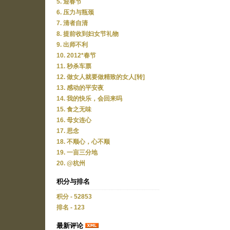
5. 迎春节
6. 压力与瓶颈
7. 清者自清
8. 提前收到妇女节礼物
9. 出师不利
10. 2012*春节
11. 秒杀车票
12. 做女人就要做精致的女人[转]
13. 感动的平安夜
14. 我的快乐，会回来吗
15. 食之无味
16. 母女连心
17. 思念
18. 不顺心，心不顺
19. 一亩三分地
20. @杭州
积分与排名
积分 - 52853
排名 - 123
最新评论