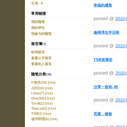
引用 - 0
幸福的感觉
常用链接
posted @
2010-
我的随笔
我的评论
偷得浮生半日闲
我参与的随笔
留言簿
(3)
posted @
2010-
给我留言
查看公开留言
TSM发展史
查看私人留言
posted @
2010-
随笔分类
(36)
IT相关(10)
(rss)
分享一首诗--转
J2EE(4)
(rss)
Linux(7)
(rss)
Oracle(5)
(rss)
posted @
2010-
Tivoli(1)
(rss)
Tomcat(2)
(rss)
买菜，做饭
TSM(1)
(rss)
读书明理(6)
(rss)