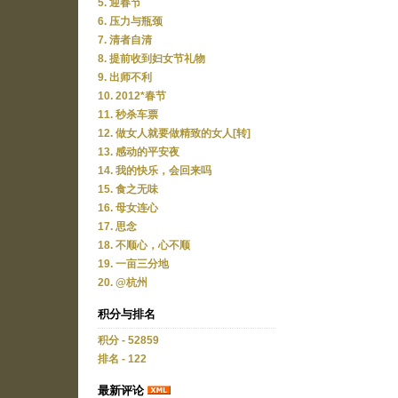
5. 迎春节
6. 压力与瓶颈
7. 清者自清
8. 提前收到妇女节礼物
9. 出师不利
10. 2012*春节
11. 秒杀车票
12. 做女人就要做精致的女人[转]
13. 感动的平安夜
14. 我的快乐，会回来吗
15. 食之无味
16. 母女连心
17. 思念
18. 不顺心，心不顺
19. 一亩三分地
20. @杭州
积分与排名
积分 - 52859
排名 - 122
最新评论