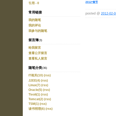
2012*春节
引用 - 0
常用链接
posted @
2012-02-0
我的随笔
我的评论
我参与的随笔
留言簿
(3)
给我留言
查看公开留言
查看私人留言
随笔分类
(36)
IT相关(10)
(rss)
J2EE(4)
(rss)
Linux(7)
(rss)
Oracle(5)
(rss)
Tivoli(1)
(rss)
Tomcat(2)
(rss)
TSM(1)
(rss)
读书明理(6)
(rss)