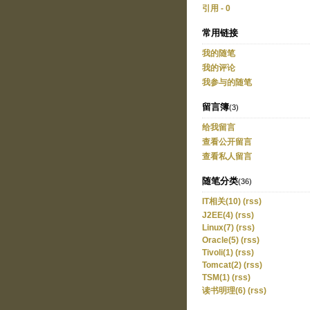
引用 - 0
常用链接
我的随笔
我的评论
我参与的随笔
留言簿
(3)
给我留言
查看公开留言
查看私人留言
随笔分类
(36)
IT相关(10)
(rss)
J2EE(4)
(rss)
Linux(7)
(rss)
Oracle(5)
(rss)
Tivoli(1)
(rss)
Tomcat(2)
(rss)
TSM(1)
(rss)
读书明理(6)
(rss)