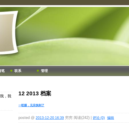
随笔
联系
管理
12 2013 档案
我，我
一眨眼，元旦快到了
posted @
穷穷 阅读(242) |
2013-12-20 16:39
评论 (0)
编辑