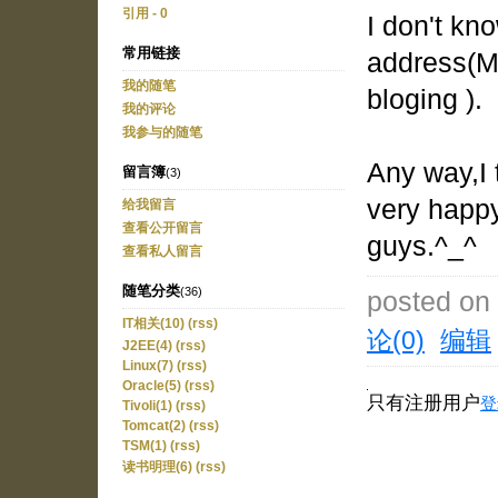
引用 - 0
I don't kn
常用链接
address(Ma
我的随笔
bloging ).
我的评论
我参与的随笔
Any way,I t
留言簿
(3)
very happy
给我留言
查看公开留言
guys.^_^
查看私人留言
随笔分类
(36)
posted on
IT相关(10)
(rss)
论(0)
编辑
J2EE(4)
(rss)
Linux(7)
(rss)
Oracle(5)
(rss)
只有注册用户
登
Tivoli(1)
(rss)
Tomcat(2)
(rss)
TSM(1)
(rss)
读书明理(6)
(rss)