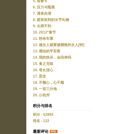
5. 迎春节
6. 压力与瓶颈
7. 清者自清
8. 提前收到妇女节礼物
9. 出师不利
10. 2012*春节
11. 秒杀车票
12. 做女人就要做精致的女人[转]
13. 感动的平安夜
14. 我的快乐，会回来吗
15. 食之无味
16. 母女连心
17. 思念
18. 不顺心，心不顺
19. 一亩三分地
20. @杭州
积分与排名
积分 - 52865
排名 - 122
最新评论