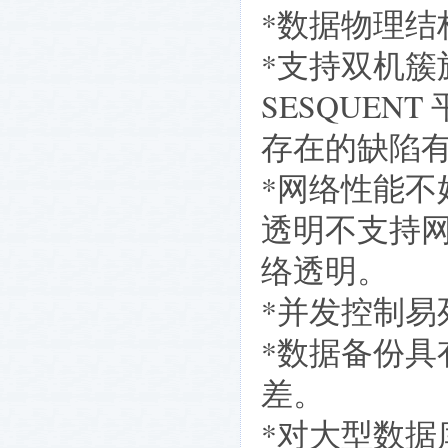
*数据物理结
*支持双机簇
SESQUENT
存在的缺陷
*网络性能
透明不支持
络透明。
*并发控制易
*数据备份
差。
*对大型数据