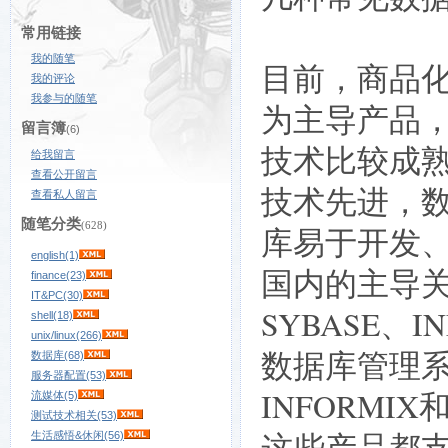
常用链接
我的随笔
目前，商品
我的评论
我参与的随笔
为主导产品
留言簿
(6)
技术比较成
给我留言
查看公开留言
技术先进，
查看私人留言
随笔分类
(628)
库易于开发
english(1)
国内的主导
finance(23)
IT&PC(30)
SYBASE、I
shell(18)
unix/linux(266)
数据库管理系统
数据库(68)
服务器配置(53)
INFORMIX
流媒体(5)
测试技术相关(53)
这些产品都支
生活感悟&休闲(56)