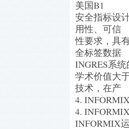
美国B1
安全指标设
用性、可信
性要求，具
全标签数据
INGRES系
学术价值大
技术，在产
4. INFOR
4. INFOR
INFORMI