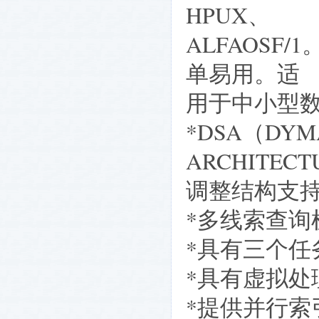
HPUX、
ALFAOS
单易用。适
用于中小型
*DSA（DYMA
ARCHITEC
调整结构支持
*多线索查询
*具有三个任
*具有虚拟处
*提供并行索