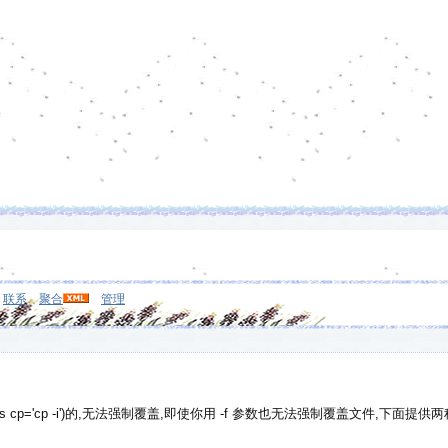
联系
聚合
管理
as cp='cp -i')的,无法强制覆盖,即使你用 -f 参数也无法强制覆盖文件,下面提供两种