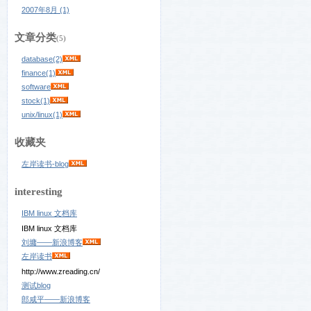
2007年8月 (1)
文章分类
(5)
database(2)
finance(1)
software
stock(1)
unix/linux(1)
收藏夹
左岸读书-blog
interesting
IBM linux 文档库
IBM linux 文档库
刘墉——新浪博客
左岸读书
http://www.zreading.cn/
测试blog
郎咸平——新浪博客