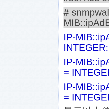
# snmpwalk
MIB::ipAd
IP-MIB::ip
INTEGER:
IP-MIB::ip
= INTEGE
IP-MIB::ip
= INTEGE