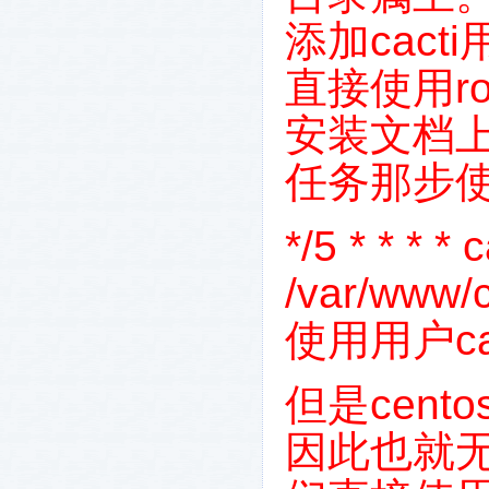
添加
cacti
直接使用
r
安装文档
任务那步
*/5 * * * * 
/var/www/c
使用用户
c
但是
cento
因此也就