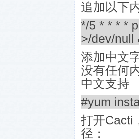
追加以下
*/5 * * * *
>/dev/null
添加中文
没有任何
中文支持
#yum insta
打开
Cacti
径：