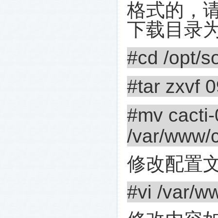
格式的，
下载目录
#cd /opt/so
#tar zxvf 
#mv cacti-
/var/www/c
修改配置
#vi /var/w