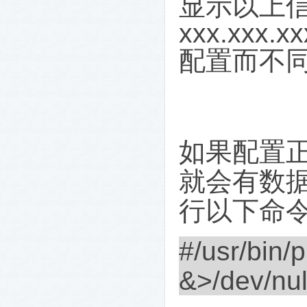
显示以上
xxx.xxx.xx
配置而不
如果配置
就会有数
行以下命
#/usr/bin/
&>/dev/nul