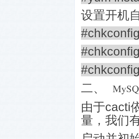
设置开机
#chkconfig
#chkconfi
#chkconfi
二、
MySQ
由于
cacti
量，我们
启动并初