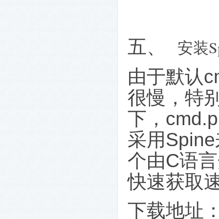
五、
S
安装
由于默认
c
很慢，特
下，
cmd.p
采用
Spine
个由
C
语言
快速获取
下载地址