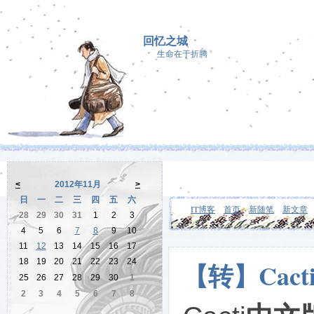
回忆之城
生命在于折腾
<
2012年11月
>
日
一
二
三
四
五
六
IT博客
首页
新随笔
新文章
28
29
30
31
1
2
3
4
5
6
7
8
9
10
11
12
13
14
15
16
17
18
19
20
21
22
23
24
【转】Cac
25
26
27
28
29
30
1
2
3
4
5
6
7
8