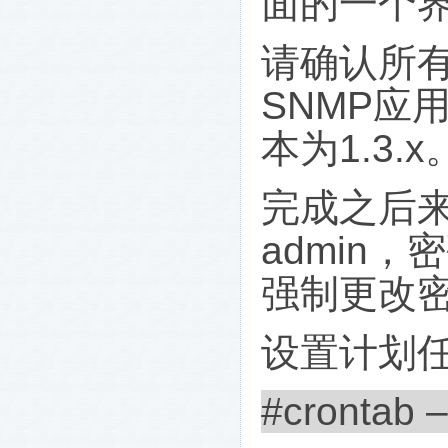
面的一个
请确认所
SNMP
应
本为
1.3.x
完成之后
admin
，密
强制更改
设置计划
#crontab 