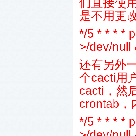
们直接使
是不用更
*/5 * * * *
>/dev/null
还有另外
个
cacti
用
cacti
，然
crontab
，
*/5 * * * *
>/dev/null