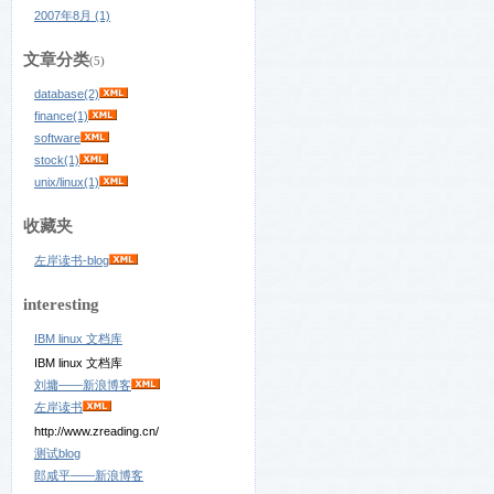
2007年8月 (1)
文章分类
(5)
database(2)
finance(1)
software
stock(1)
unix/linux(1)
收藏夹
左岸读书-blog
interesting
IBM linux 文档库
IBM linux 文档库
刘墉——新浪博客
左岸读书
http://www.zreading.cn/
测试blog
郎咸平——新浪博客