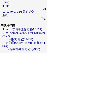
（转）
thbun
--yh
5. re: textarea相关的提交
解决
--开机
阅读排行榜
1. lua中字符串匹配笔记(54328)
2. sql server 连接不上的几种解决(1
6627)
3. json格式 笔记(13438)
4. 完美理解ruby中的yield的概念(11
044)
5. as3字符串处理笔记3(7316)