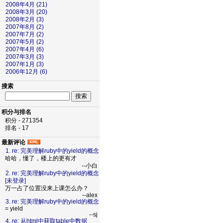
2008年4月 (21)
2008年3月 (20)
2008年2月 (3)
2007年8月 (2)
2007年7月 (2)
2007年5月 (2)
2007年4月 (6)
2007年3月 (3)
2007年1月 (3)
2006年12月 (6)
搜索
积分与排名
积分 - 271354
排名 - 17
最新评论
1. re: 完美理解ruby中的yield的概念
哈哈，懂了，楼上的更有才
--小白
2. re: 完美理解ruby中的yield的概念
[未登录]
万一占了位置没来上课怎么办？
--alex
3. re: 完美理解ruby中的yield的概念
= yield
--sj
4. re: 从html中获取table中数据