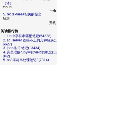
（转）
thbun
--yh
5. re: textarea相关的提交
解决
--开机
阅读排行榜
1. lua中字符串匹配笔记(54328)
2. sql server 连接不上的几种解决(1
6627)
3. json格式 笔记(13434)
4. 完美理解ruby中的yield的概念(11
042)
5. as3字符串处理笔记3(7314)