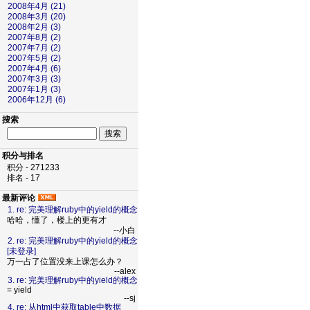
2008年4月 (21)
2008年3月 (20)
2008年2月 (3)
2007年8月 (2)
2007年7月 (2)
2007年5月 (2)
2007年4月 (6)
2007年3月 (3)
2007年1月 (3)
2006年12月 (6)
搜索
积分与排名
积分 - 271233
排名 - 17
最新评论
1. re: 完美理解ruby中的yield的概念
哈哈，懂了，楼上的更有才
--小白
2. re: 完美理解ruby中的yield的概念
[未登录]
万一占了位置没来上课怎么办？
--alex
3. re: 完美理解ruby中的yield的概念
= yield
--sj
4. re: 从html中获取table中数据