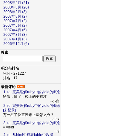
2008年4月 (21)
2008年3月 (20)
2008年2月 (3)
2007年8月 (2)
2007年7月 (2)
2007年5月 (2)
2007年4月 (6)
2007年3月 (3)
2007年1月 (3)
2006年12月 (6)
搜索
积分与排名
积分 - 271227
排名 - 17
最新评论
1. re: 完美理解ruby中的yield的概念
哈哈，懂了，楼上的更有才
--小白
2. re: 完美理解ruby中的yield的概念
[未登录]
万一占了位置没来上课怎么办？
--alex
3. re: 完美理解ruby中的yield的概念
= yield
--sj
4. re: 从html中获取table中数据