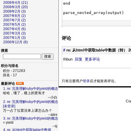
2008年4月 (21)
end

2008年3月 (20)
2008年2月 (3)
2007年8月 (2)
2007年7月 (2)
2007年5月 (2)
2007年4月 (6)
2007年3月 (3)
评论
2007年1月 (3)
2006年12月 (6)
#
re: 从html中获取table中数据（转）
2
搜索
thbun
回复
更多评论
积分与排名
积分 - 271263
排名 - 17
只有注册用户
登录
后才能发表评论。
最新评论
1. re: 完美理解ruby中的yield的概念
哈哈，懂了，楼上的更有才
--小白
Cop
2. re: 完美理解ruby中的yield的概念
[未登录]
万一占了位置没来上课怎么办？
--alex
3. re: 完美理解ruby中的yield的概念
= yield
--sj
4. re: 从html中获取table中数据