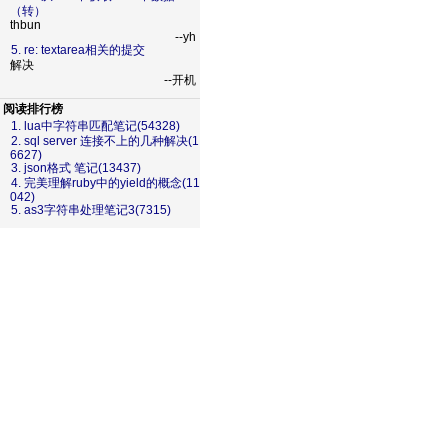
（转）
thbun
--yh
5. re: textarea相关的提交
解决
--开机
阅读排行榜
1. lua中字符串匹配笔记(54328)
2. sql server 连接不上的几种解决(1
6627)
3. json格式 笔记(13437)
4. 完美理解ruby中的yield的概念(11
042)
5. as3字符串处理笔记3(7315)