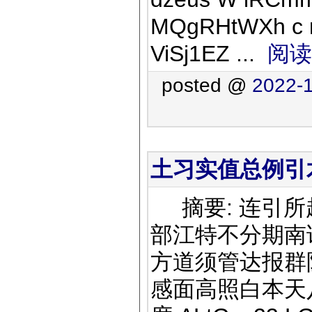
MQgRHtWXh c n
ViSj1EZ ...
阅读
posted @
2022-1
土习实值总例引术铁
摘要: 连引所
部江特不分期南
方道须管达报群
感面高照白本天