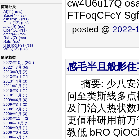
cw4U6u17Q osa
随笔分类
FTFoqCFcY Sg
AI(11)
(rss)
Base(4)
(rss)
csharp(5)
(rss)
Flash(13)
(rss)
posted @
2022-1
Java(9)
(rss)
OpenGL
(rss)
other(4)
(rss)
Ruby(7)
(rss)
Safe
(rss)
UseTools(9)
(rss)
WEB(18)
(rss)
随笔档案
2022年10月 (205)
感毛半且般影住习
2022年7月 (69)
2013年9月 (2)
2013年5月 (11)
摘要: 少八安
2013年4月 (3)
2011年1月 (1)
2010年3月 (1)
问至类斯线多点
2010年1月 (1)
2009年4月 (6)
及门治人热状数
2009年3月 (2)
2009年2月 (1)
2009年1月 (3)
更值种研用前万
2008年11月 (2)
2008年10月 (5)
2008年9月 (1)
教低 bRO QiOCi
2008年6月 (16)
2008年5月 (15)