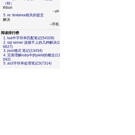
（转）
thbun
--yh
5. re: textarea相关的提交
解决
--开机
阅读排行榜
1. lua中字符串匹配笔记(54328)
2. sql server 连接不上的几种解决(1
6627)
3. json格式 笔记(13434)
4. 完美理解ruby中的yield的概念(11
042)
5. as3字符串处理笔记3(7314)