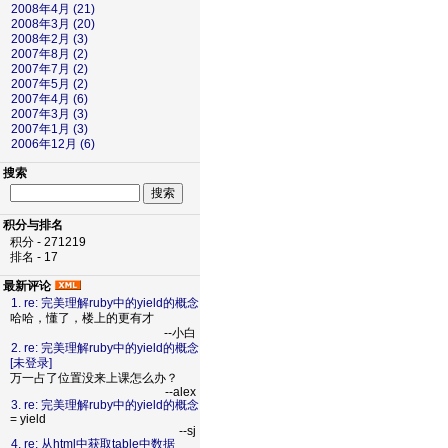
2008年4月 (21)
2008年3月 (20)
2008年2月 (3)
2007年8月 (2)
2007年7月 (2)
2007年5月 (2)
2007年4月 (6)
2007年3月 (3)
2007年1月 (3)
2006年12月 (6)
搜索
积分与排名
积分 - 271219
排名 - 17
最新评论
1. re: 完美理解ruby中的yield的概念
哈哈，懂了，楼上的更有才
--小白
2. re: 完美理解ruby中的yield的概念
[未登录]
万一占了位置没来上课怎么办？
--alex
3. re: 完美理解ruby中的yield的概念
= yield
--sj
4. re: 从html中获取table中数据