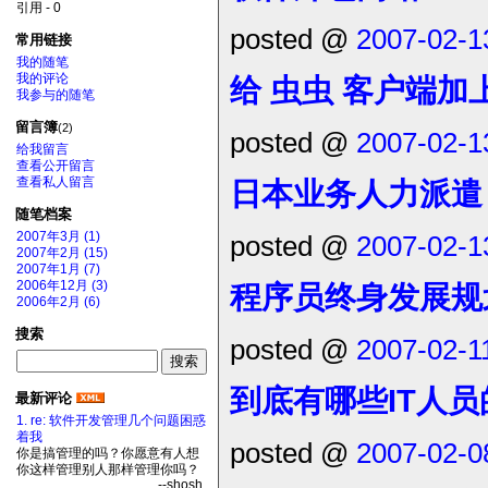
引用 - 0
posted @
2007-02-1
常用链接
我的随笔
我的评论
给 虫虫 客户端加
我参与的随笔
留言簿
(2)
posted @
2007-02-1
给我留言
查看公开留言
查看私人留言
日本业务人力派遣
随笔档案
posted @
2007-02-1
2007年3月 (1)
2007年2月 (15)
2007年1月 (7)
2006年12月 (3)
程序员终身发展规
2006年2月 (6)
搜索
posted @
2007-02-1
到底有哪些IT人
最新评论
1. re: 软件开发管理几个问题困惑
着我
posted @
2007-02-0
你是搞管理的吗？你愿意有人想
你这样管理别人那样管理你吗？
--shosh