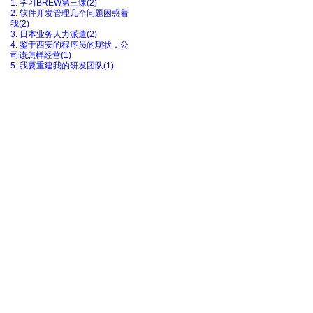
1. 学习BREW第三课(2)
2. 软件开发管理几个问题困惑着
我(2)
3. 日本业务人力派遣(2)
4. 鉴于西安的程序员的现状，公
司该怎样经营(1)
5. 我要重建我的研发团队(1)