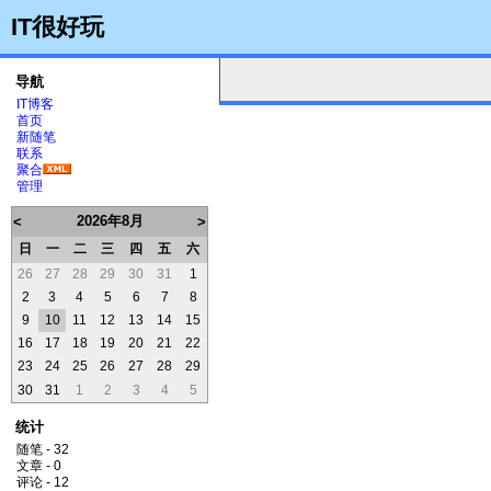
IT很好玩
导航
IT博客
首页
新随笔
联系
聚合
管理
2026年8月
<
>
日
一
二
三
四
五
六
26
27
28
29
30
31
1
2
3
4
5
6
7
8
9
10
11
12
13
14
15
16
17
18
19
20
21
22
23
24
25
26
27
28
29
30
31
1
2
3
4
5
统计
随笔 - 32
文章 - 0
评论 - 12