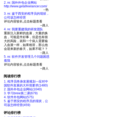
2. re: 国外外包企业网站
http://www.getafreelancer.com/
--热
3. re: 鉴于西安的程序员的现状，
公司该怎样经营
评论内容较长,点击标题查看
--路人
4. re: 我要重建我的研发团队
重新注入新鲜的血液，大量的换
血，可能是件好事，但是也有很
大的风险，就和一个病人需要输
入血液一样，如果相溶，那么他
会迎来新的春天，如果不呢？？
--路人
5. re: 软件开发管理几个问题困惑
着我
评论内容较长,点击标题查看
--路人
阅读排行榜
1. 程序员终身发展规划---应对中
国软件发展的大环境要求(1480)
2. 国外外包企业网站(1040)
3. 学习brew第二课(679)
4. 软件外包网站(575)
5. 鉴于西安的程序员的现状，公
司该怎样经营(459)
评论排行榜