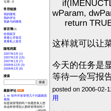
if(IMENUCTL_
引用 - 0
常用链接
wParam, dwPa
我的随笔
我的评论
return TRUE
我参与的随笔
留言簿
(2)
给我留言
查看公开留言
这样就可以让
查看私人留言
随笔档案
2007年3月 (1)
2007年2月 (15)
2007年1月 (7)
今天的任务是
2006年12月 (3)
2006年2月 (6)
等待一会写报
搜索
posted on 2006-02-
最新评论
用
1. re: 软件开发管理几个问题困惑
着我
你是搞管理的吗？你愿意有人想
你这样管理别人那样管理你吗？
--shosh