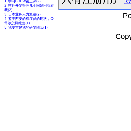
1. 学习BREW第三课(2)
2. 软件开发管理几个问题困惑着
我(2)
Po
3. 日本业务人力派遣(2)
4. 鉴于西安的程序员的现状，公
司该怎样经营(1)
5. 我要重建我的研发团队(1)
Cop