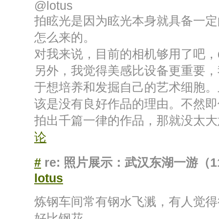
@lotus
拍眩光是因为眩光本身就具备一定
怎么来的。
对我来说，目前的相机够用了吧，d
另外，我觉得美感比设备更重要，
于想培养和发掘自己的艺术细胞。
该是没有良好作品的理由。不然即
拍出千篇一律的作品，那就没太
论
#
re: 照片展示：武汉东湖一游（1
lotus
炼钢车间常有钢水飞溅，有人觉得很
好比钢花。