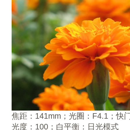
焦距：141mm；光圈：F4.1；快门
光度：100；白平衡：日光模式