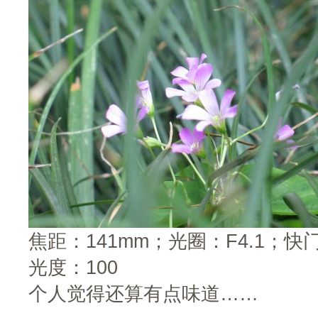
焦距：141mm；光圈：F4.1；快门
光度：100
个人觉得还算有点味道……