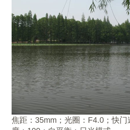
焦距：35mm；光圈：F4.0；快门速