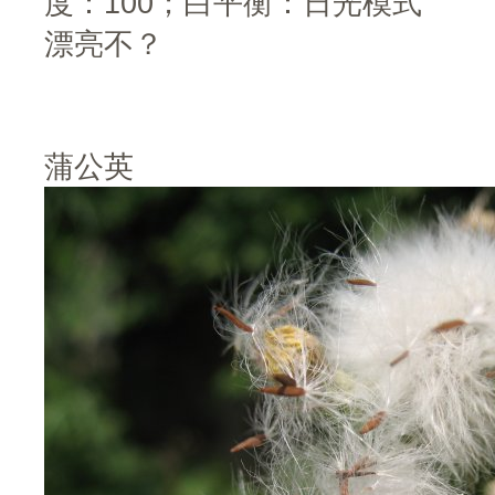
度：100；白平衡：日光模式
漂亮不？
蒲公英