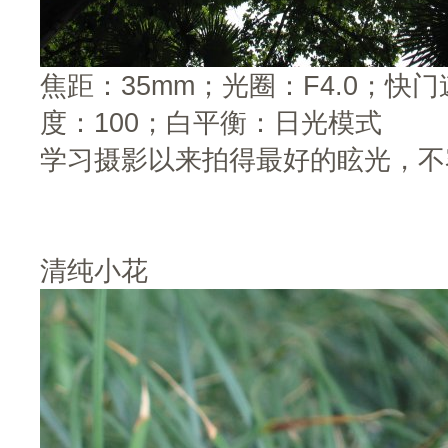
焦距：35mm；光圈：F4.0；快门速
度：100；白平衡：日光模式
学习摄影以来拍得最好的眩光，不
清纯小花