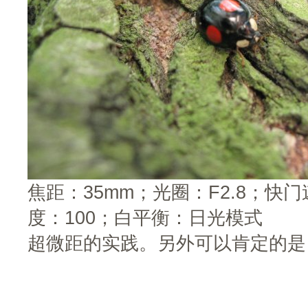
焦距：35mm；光圈：F2.8；快门速
度：100；白平衡：日光模式
超微距的实践。另外可以肯定的是