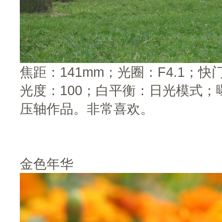
焦距：141mm；光圈：F4.1；快门
光度：100；白平衡：日光模式；曝
压轴作品。非常喜欢。
金色年华