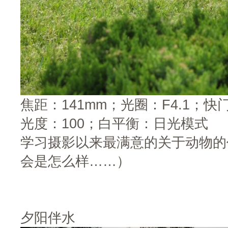
焦距：141mm；光圈：F4.1；快门
光度：100；白平衡：日光模式
学习摄影以来最满意的关于动物的
会是怎么样……）
夕阳伴水