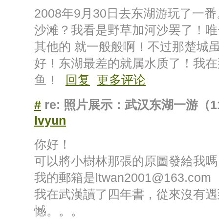
2008年9月30日去东湖游玩了
沙滩？我看是野草加河沙罢了！唯
其他的 就一般般啊！不过那楚城
好！东湖最差的就属水质了！我在
鱼！
回复
更多评论
#
re: 照片展示：武汉东湖一游（1
lvyun
你好！
可以將小樹林那張的原圖發給我嗎
我的郵箱是ltwan2001@163.com
我在武漢讀了四年書，從來沒有遇
憾。。。