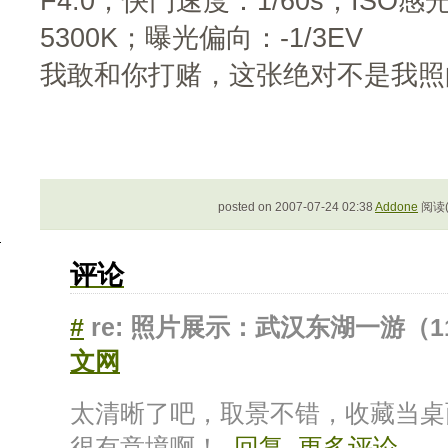
F4.0；快门速度：1/60s；ISO
5300K；曝光偏向：-1/3EV
我敢和你打赌，这张绝对不是我照
posted on 2007-07-24 02:38
Addone
阅读(
评论
#
re: 照片展示：武汉东湖一游（1
文网
太清晰了吧，取景不错，收藏当桌
很有意境啊！
回复
更多评论