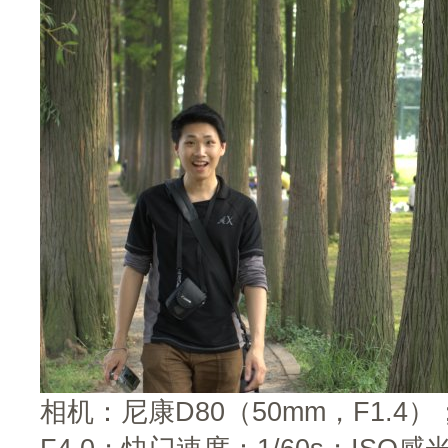
相机：尼康D80（50mm，F1.4