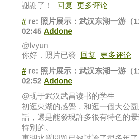
謝謝了！
回复
更多评论
#
re: 照片展示：武汉东湖一游（1
02:45
Addone
@lvyun
你好，照片已發
回复
更多评论
#
re: 照片展示：武汉东湖一游（1
02:52
Addone
@现于武汉武昌读书的学生
初逛東湖的感覺，和逛一個大公園
話，還是能發現許多很有特色的景
特別的。
東湖水質問題已經討論了很多年了