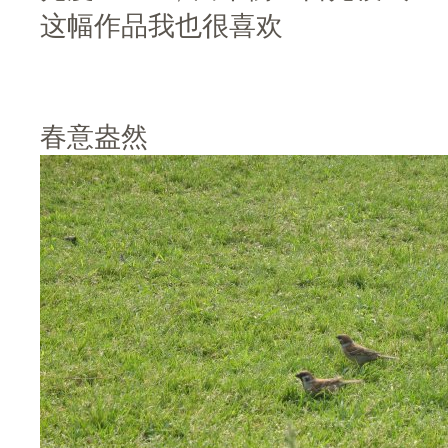
这幅作品我也很喜欢
春意盎然