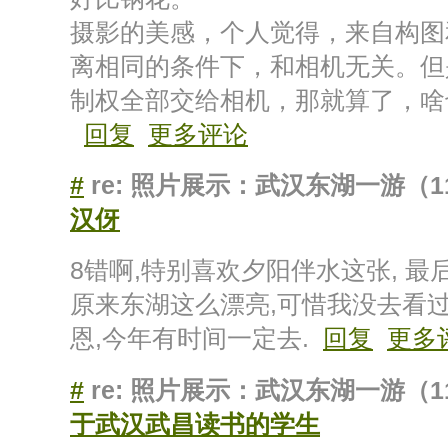
摄影的美感，个人觉得，来自构图
离相同的条件下，和相机无关。但
制权全部交给相机，那就算了，啥
回复
更多评论
#
re: 照片展示：武汉东湖一游（1
汉伢
8错啊,特别喜欢夕阳伴水这张, 最
原来东湖这么漂亮,可惜我没去看过
恩,今年有时间一定去.
回复
更多
#
re: 照片展示：武汉东湖一游（1
于武汉武昌读书的学生