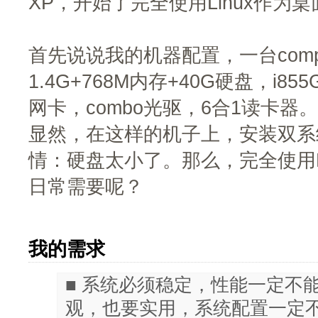
XP，开始了完全使用Linux作为
首先说说我的机器配置，一台compaq
1.4G+768M内存+40G硬盘，i8
网卡，combo光驱，6合1读卡器。
显然，在这样的机子上，安装双系
情：硬盘太小了。那么，完全使用L
日常需要呢？
我的需求
■ 系统必须稳定，性能一定不
观，也要实用，系统配置一定