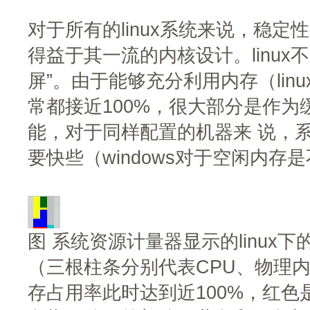
对于所有的linux系统来说，稳
得益于其一流的内核设计。linux
屏”。由于能够充分利用内存（lin
常都接近100%，很大部分是作
能，对于同样配置的机器来 说，系统
要快些（windows对于空闲内存
图 系统资源计量器显示的linux
（三根柱条分别代表CPU、物理
存占用率此时达到近100%，红色是