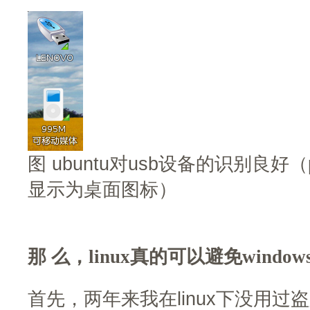
图 ubuntu对usb设备的识别良好
显示为桌面图标）
那 么，linux真的可以避免windo
首先，两年来我在linux下没用