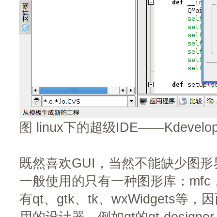
图 linux下的超级IDE——Kdevelo
既然喜欢GUI，当然不能缺少图形界面
一般使用的只有一种图形库：mfc，
有qt、gtk、tk、wxWidget
用的设计器，例如qt的qt-designe