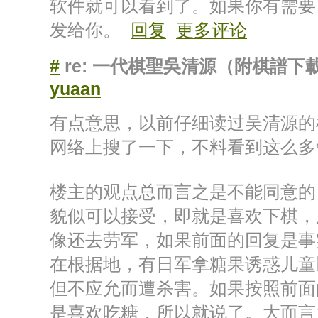
软件就可以看到了。如果你有需要
发给你。
回复
更多评论
#
re: 一代棋聖吳清源（附棋譜下
yuaan
有点意思，以前仔细读过吴清源的
网络上搜了一下，不料看到这么多
楼主的观点总而言之是不能同意的
貌似可以接受，即就是喜欢下棋，
像还去劳军，如果前面的回复是事
在根据地，有日军拿糖果诱惑儿童
但不应允而遭杀害。如果按照前面
是喜欢吃糖，所以就说了。大而言