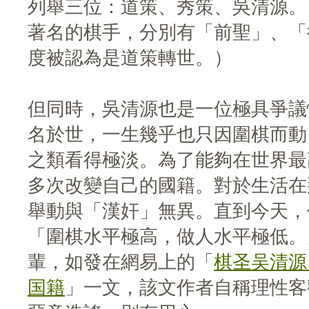
列舉三位：道策、秀策、吳清源。
著名的棋手，分別有「前聖」、「
度被認為是道策轉世。）
但同時，吳清源也是一位極具爭議
名於世，一生幾乎也只因圍棋而動
之類看得極淡。為了能夠在世界最
多次改變自己的國籍。對於生活在
舉動與「漢奸」無異。直到今天，
「圍棋水平極高，做人水平極低。
輩，如發在網易上的「
棋圣吴清源
国籍
」一文，該文作者自稱理性客