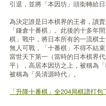
引退，並將「本因坊」頭銜轉給日
為決定誰是日本棋界的王者，讀賣
「鎌倉十番棋」。此後的十多年間
棋」戰中，將日本所有的一流棋士
無人可戰，「十番棋」不得不結束
當世天下第一（當時的日本棋界代
平），高居本因坊之上，被稱為「
被稱為「吳清源時代」。
「升降十番棋」全204局棋譜打包