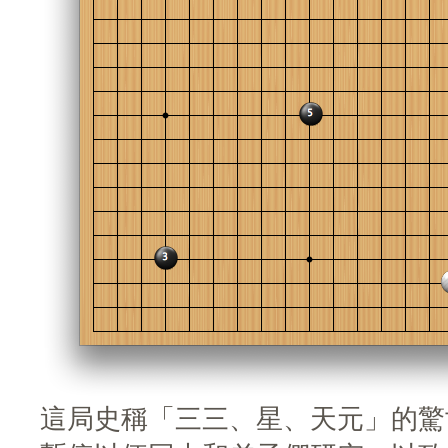
這局史稱「三三、星、天元」的驚