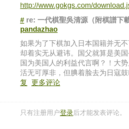
http://www.gokgs.com/download.j
#
re: 一代棋聖吳清源（附棋譜下
pandazhao
如果为了下棋加入日本国籍并无不
却着实无从避讳。国父就算是美国
国为美国人的利益代言啊？！大势
活无可厚非，但腆着脸去为日寇
复
更多评论
只有注册用户
登录
后才能发表评论。