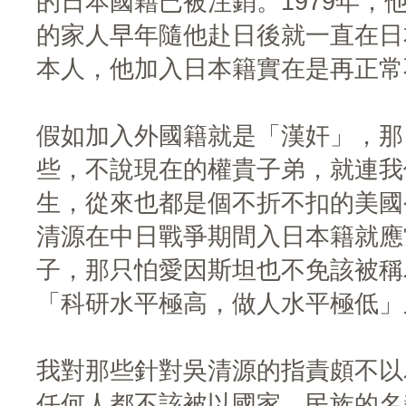
的日本國籍已被注銷。1979年，
的家人早年隨他赴日後就一直在日
本人，他加入日本籍實在是再正常
假如加入外國籍就是「漢奸」，那
些，不說現在的權貴子弟，就連我
生，從來也都是個不折不扣的美國
清源在中日戰爭期間入日本籍就應
子，那只怕愛因斯坦也不免該被稱
「科研水平極高，做人水平極低」
我對那些針對吳清源的指責頗不以
任何人都不該被以國家、民族的名