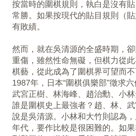
按當時的圍棋規則，執白是沒有貼
常勝。如果按現代的貼目規則（貼
有敗績。
然而，就在吳清源的全盛時期，卻
重傷，雖然性命無礙，但棋力從此
棋藝，從此成為了圍棋界可望而不
1987年，日本“圍棋俱樂部”徵
武宮正樹、林海峰、趙治勳、小林
誰是圍棋史上最強者？趙、林、武
說是吳清源。小林和大竹則認為，
年代，要作比較是很困難的。如果