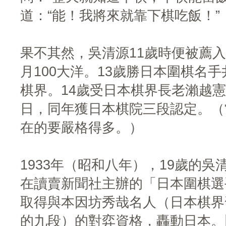
道：“能！我將來就靠下棋吃飯！”
果不其然，吳清源11歲時便被薦
月100大洋。13歲勝日本圍棋名
棋界。14歲受日本棋界長老瀨越
日，同年獲日本棋院三段認定。（
在的要嚴格得多。）
1933年（昭和八年），19歲的
在讀賣新聞社主辦的「日本圍棋選
取得與本因坊秀哉名人（日本棋界
的九段）的對弈資格，轟動日本。