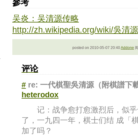
參考
吴炎：吴清源传略
http://zh.wikipedia.org/wiki/吳清
posted on 2010-05-07 20:40
Addone
阅
评论
#
re: 一代棋聖吳清源（附棋譜下
heterodox
记：战争愈打愈激烈后，似乎也
了，一九四一年，棋士们结 成「
加了吗？