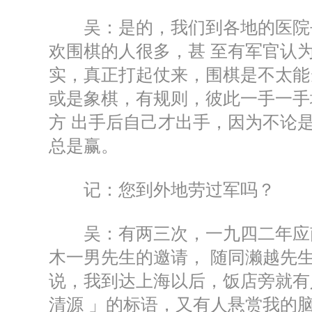
吴：是的，我们到各地的医院去
欢围棋的人很多，甚 至有军官认
实，真正打起仗来，围棋是不太能
或是象棋，有规则，彼此一手一手
方 出手后自己才出手，因为不论
总是赢。
记：您到外地劳过军吗？
吴：有两三次，一九四二年应南
木一男先生的邀请， 随同濑越先
说，我到达上海以后，饭店旁就有
清源 」的标语，又有人悬赏我的