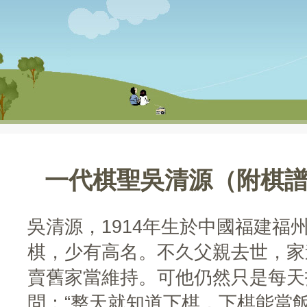
一代棋聖吳清源（附棋
吳清源，1914年生於中國福建福
棋，少有高名。不久父親去世，家
賣舊家當維持。可他仍然只是每天
問：“整天就知道下棋，下棋能當