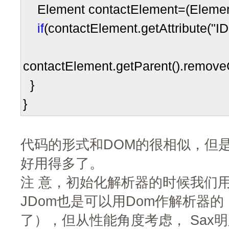
Element contactElement
=
(Elemen
if
(contactElement.getAttribute(
"
ID
contactElement.getParent().remove
}
}
代码的形式和DOM的很相似，但
好用得多了。
注 意，初始化解析器的时候我们用了S
JDom也是可以用Dom作解析器的（改
了），但从性能角度考虑， Sax