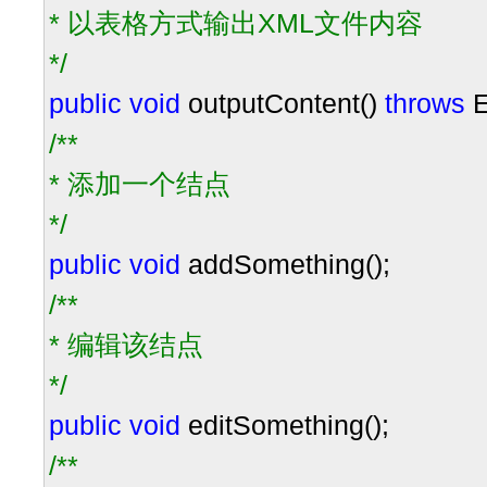
* 以表格方式输出XML文件内容
*/
public
void
outputContent()
throws
E
/**
* 添加一个结点
*/
public
void
addSomething();
/**
* 编辑该结点
*/
public
void
editSomething();
/**