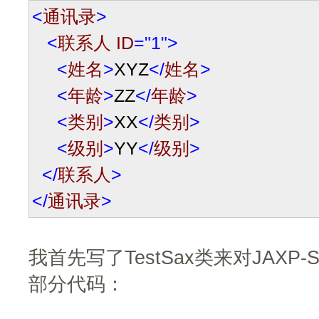
<
通讯录
>
<
联系人 ID
="1"
>
<
姓名
>
XYZ
</
姓名
>
<
年龄
>
ZZ
</
年龄
>
<
类别
>
XX
</
类别
>
<
级别
>
YY
</
级别
>
</
联系人
>
</
通讯录
>
我首先写了TestSax类来对JAX
部分代码：