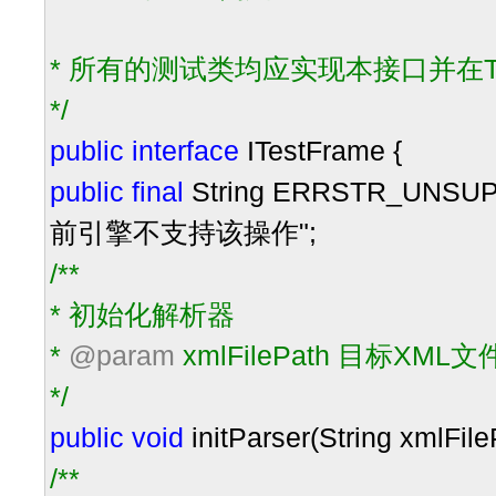
* 所有的测试类均应实现本接口并在Te
*/
public
interface
ITestFrame {
public
final
String ERRSTR_UNSU
前引擎不支持该操作
"
;
/**
* 初始化解析器
*
@param
xmlFilePath 目标XML
*/
public
void
initParser(String xmlFil
/**