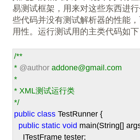
易测试框架，用来对这些东西进行
些代码并没有测试解析器的性能，
用性。运行测试用的主类代码如下
/**
*
@author
addone@gmail.com
*
* XML测试运行类
*/
public
class
TestRunner {
public
static
void
main(String[] args
ITestFrame tester;