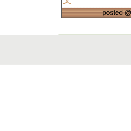
posted 