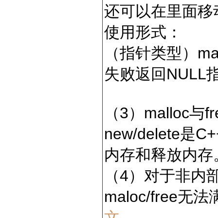
还可以在里面移
使用形式：
（指针类型）malloc
失败返回NULL
（3）malloc与
new/delet
内存和释放内存
（4）对于非内
maloc/fre
文