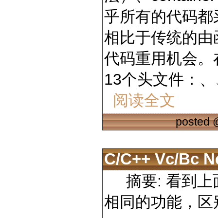
乎所有的代码都
相比于传统的由
代码重用机会。在
13个头文件：
、
阅读全文
posted
C/c++ Vc/bc Ne
摘要: 看到上
相同的功能，区