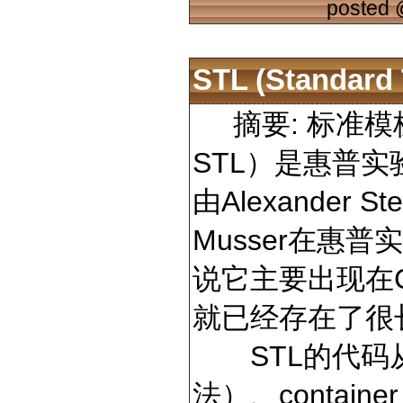
posted
STL (Standar
摘要: 标准模板库（S
STL）是惠普
由Alexander St
Musser在惠
说它主要出现在C
就已经存在了很
STL的代码从广
法）、contain