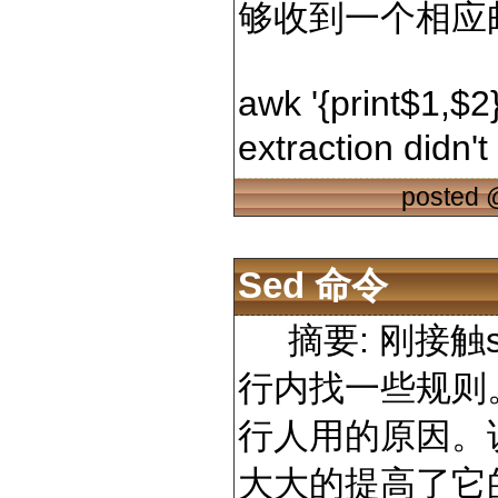
够收到一个相应
awk '{print$1,$2}
extraction didn't
posted
Sed 命令
摘要: 刚接触
行内找一些规则。
行人用的原因。
大大的提高了它