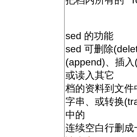
把档内所有的 "To
sed 的功能
sed 可删除(del
(append)、插
或读入其它
档的资料到文件中 ,
字串、或转换(tr
中的
连续空白行删成一行、