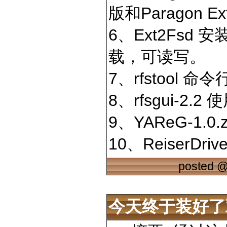
版和Paragon Ext
6、Ext2Fsd
载，可读写。
7、rfstool 命
8、rfsgui-2.2
9、YAReG-1.0.
10、ReiserDrive
posted 
今天终于装好了双系