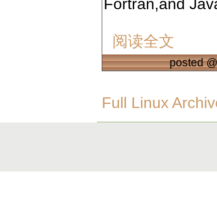
Fortran,and Jav
阅读全文
posted 
Full Linux Archiv