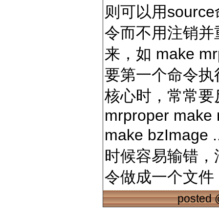
则可以用source命
令而不用注销并
来，如 make mrp
要第一个命令执
核心时，常常要反
mrproper make 
make bzImag
时候容易输错，
令做成一个文件
posted