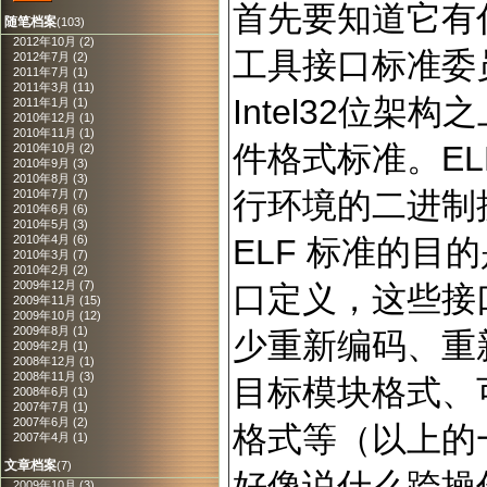
首先要知道它有
随笔档案
(103)
2012年10月 (2)
工具接口标准委员
2012年7月 (2)
2011年7月 (1)
2011年3月 (11)
Intel32位
2011年1月 (1)
2010年12月 (1)
2010年11月 (1)
件格式标准。E
2010年10月 (2)
2010年9月 (3)
2010年8月 (3)
行环境的二进制
2010年7月 (7)
2010年6月 (6)
2010年5月 (3)
2010年4月 (6)
ELF 标准的
2010年3月 (7)
2010年2月 (2)
2009年12月 (7)
口定义，这些接
2009年11月 (15)
2009年10月 (12)
2009年8月 (1)
少重新编码、重
2009年2月 (1)
2008年12月 (1)
2008年11月 (3)
目标模块格式、
2008年6月 (1)
2007年7月 (1)
2007年6月 (2)
格式等（以上的
2007年4月 (1)
文章档案
(7)
好像说什么跨操
2009年10月 (3)