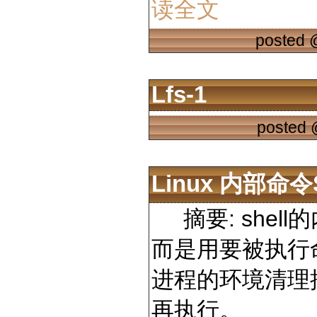
读全文
posted
Lfs-1
posted
Linux 内部命令
摘要: shell
而是用要被执行命
进程的环境清理
再执行。