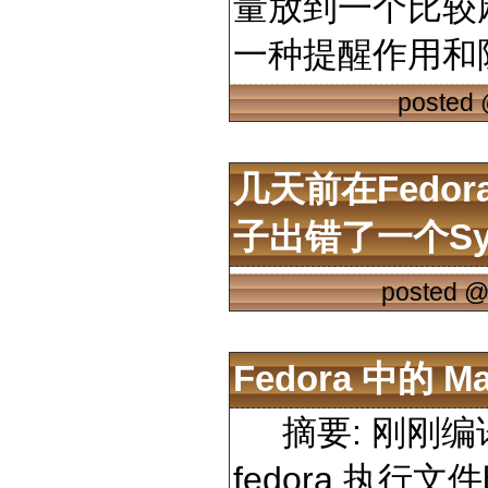
量放到一个比较
一种提醒作用和
posted
几天前在fedo
子出错了一个syst
posted 
Fedora 中的 
摘要: 刚刚编译
fedora 执行