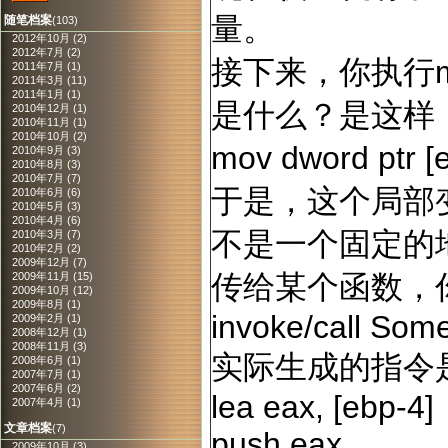
量。
随笔档案
(103)
2012年10月 (2)
2012年7月 (2)
接下来，你执行mo
2011年7月 (1)
2011年3月 (11)
2011年1月 (1)
是什么？是这样
2010年12月 (1)
2010年11月 (1)
2010年10月 (2)
mov dword ptr [
2010年9月 (3)
2010年8月 (3)
2010年7月 (7)
于是，这个局部变
2010年6月 (6)
2010年5月 (3)
2010年4月 (6)
不是一个固定的
2010年3月 (7)
2010年2月 (2)
2009年12月 (7)
传给某个函数，
2009年11月 (15)
2009年10月 (12)
2009年8月 (1)
invoke/call Som
2009年2月 (1)
2008年12月 (1)
2008年11月 (3)
实际生成的指令
2008年6月 (1)
2007年7月 (1)
2007年6月 (2)
lea eax, [ebp-4]
2007年4月 (1)
文章档案
(7)
push eax
2009年10月 (3)