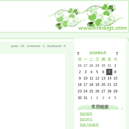
posts - 23, comments - 1, trackbacks - 0
<
2026年8月
>
日
一
二
三
四
五
六
26
27
28
29
30
31
1
2
3
4
5
6
7
8
9
10
11
12
13
14
15
16
17
18
19
20
21
22
23
24
25
26
27
28
29
30
31
1
2
3
4
5
常用链接
我的随笔
我的评论
我参与的随笔