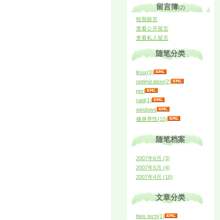
留言簿
(2)
给我留言
查看公开留言
查看私人留言
随笔分类
linux(3)
optimization(2)
perl
raid(1)
windows
修身养性(15)
随笔档案
2007年6月 (3)
2007年5月 (4)
2007年4月 (16)
文章分类
bios tech(1)