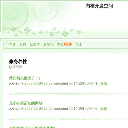
内核开发空间
IT博客
首页
新文章
新随笔
聚合
管理
修身养性
修身养性
我的劲头更大了：）
posted @
2007-06-06 23:38
yongqing 阅读(420) |
评论 (1)
编辑
几个有关记忆的网站
posted @
2007-06-05 17:06
yongqing 阅读(406) |
评论 (0)
编辑