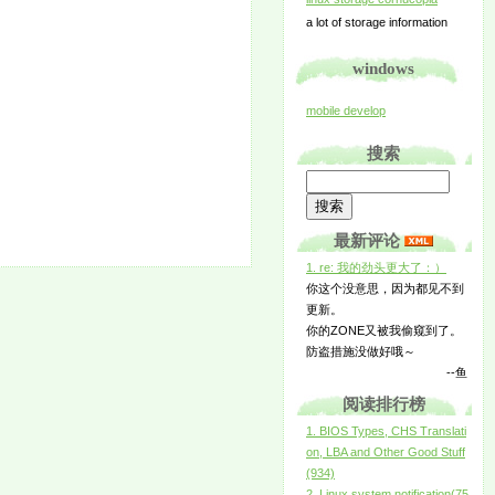
a lot of storage information
windows
mobile develop
搜索
最新评论
1. re: 我的劲头更大了：）
你这个没意思，因为都见不到
更新。
你的ZONE又被我偷窥到了。
防盗措施没做好哦～
--鱼
阅读排行榜
1. BIOS Types, CHS Translati
on, LBA and Other Good Stuff
(934)
2. Linux system notification(75