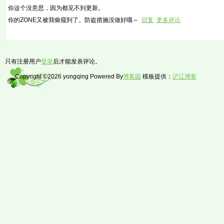
你这个没意思，因为都见不到更新。
你的ZONE又被我偷窥到了。防盗措施没做好哦～
回复
更多评论
只有注册用户
登录
后才能发表评论。
Copyright ©2026 yongqing Powered By
博客园
模板提供：
沪江博客