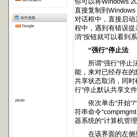
你可以将Windows 20
直接复制到Windo
对话框中，直接启动
站外连接
Google
程中，遇到有错误提
消”按钮就可以看到
“强行”停止法
所谓“强行”停止法
能，来对已经存在的
共享状态取消，同时
行”停止默认共享文
photo
依次单击“开始”/
符串命令“compmgm
器系统的“计算机管理
在该界面的左侧列表