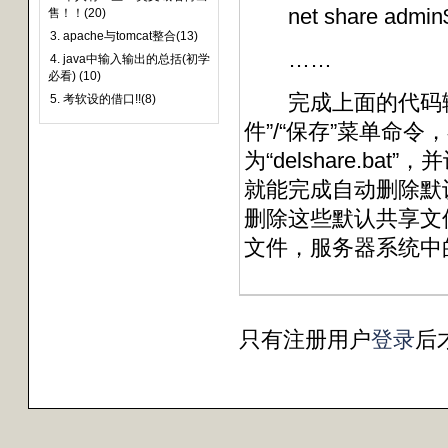
net share admin$ 
售！！(20)
3. apache与tomcat整合(13)
……
4. java中输入输出的总括(初学
必看) (10)
完成上面的代码输
5. 考软设的借口!!(8)
件”/“保存”菜单命
为“delshare.b
就能完成自动删除默
删除这些默认共享文件夹
文件，服务器系统中
只有注册用户
登录
后