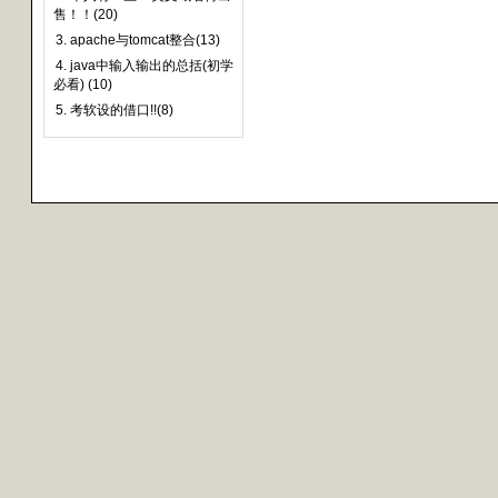
售！！(20)
3. apache与tomcat整合(13)
4. java中输入输出的总括(初学
必看) (10)
5. 考软设的借口!!(8)