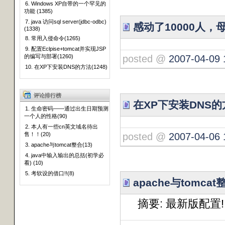
6. Windows XP自带的一个罕见的
功能 (1385)
7. java 访问sql server(jdbc-odbc)
感动了10000人，母
(1338)
8. 常用入侵命令(1265)
9. 配置Eclpise+tomcat并实现JSP
的编写与部署(1260)
posted @
2007-04-09 
10. 在XP下安装DNS的方法(1248)
评论排行榜
在XP下安装DNS的
1. 生命密码——通过出生日期预测
一个人的性格(90)
2. 本人有一些cn英文域名待出
售！！(20)
posted @
2007-04-06 
3. apache与tomcat整合(13)
4. java中输入输出的总括(初学必
看) (10)
5. 考软设的借口!!(8)
apache与tomcat
摘要: 最新版配置!!