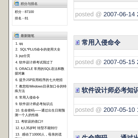
积分与排名
积分 - 87100
posted @
2007-06-14 
排名 - 81
最新随笔
常用入侵命令
1. qq
2. SQL*PLUS命令的使用大全
3. jsp分页
posted @
2007-05-15 
4. 软件设计师考试我过了
5. ORACLE 常用的SQL语法和数
据对象
6. 提升JSP应用程序的七大绝招
7. 教您给Windows目录加口令的特
软件设计师必考知
殊方法
8. 常用入侵命令
9. 软件设计师必考知识点
posted @
2007-05-10 
10. 生命密码——通过出生日期预
测一个人的性格
11. 考软设的借口!!
12. it人35岁时 转型不能转行
13. 感动了10000人，母亲的谎
生命密码——通过