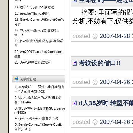
言!!!!
14. 在XP下安装DNS的方法
摘要: 里面写的很
15. apache与tomcat整合
分析,不妨看下,仅供
16. ServletContext与ServletConfig
分析
17. 本人有一些cn英文域名待出
posted @
2007-04-28 
售！！
18. java中输入输出的总括(初学必
看)
19. win2000下apache和tomcat的
整合
考软设的借口!!
20. JAVA程序员面试32问
阅读排行榜
posted @
2007-04-26 
1. 生命密码——通过出生日期预测
一个人的性格(34463)
2. java中输入输出的总括(初学必
it人35岁时 转型不
看) (11744)
3. 在JSP中利用jtds连接SQL Serve
r (5532)
4. apache与tomcat整合(1826)
posted @
2007-04-26 
5. ServletContext与ServletConfig
分析(1611)