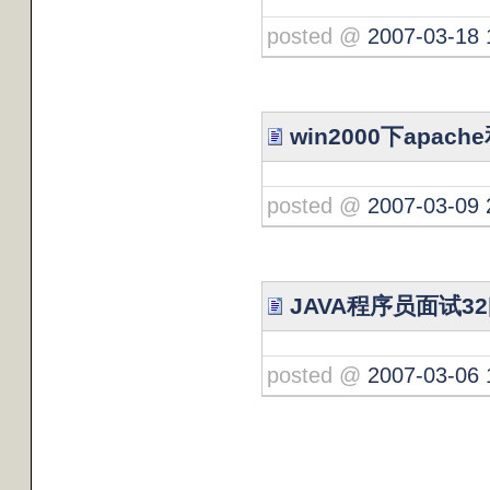
posted @
2007-03-18 
win2000下apach
posted @
2007-03-09 
JAVA程序员面试3
posted @
2007-03-06 