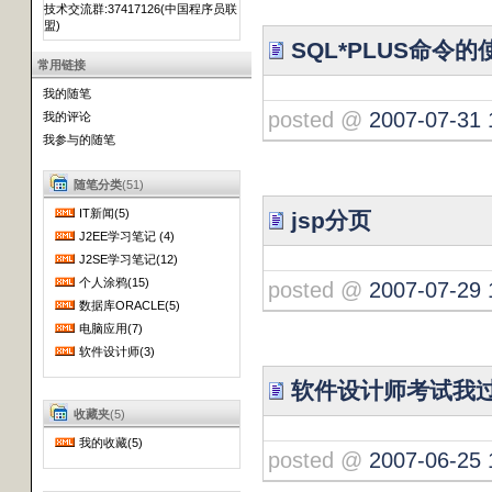
技术交流群:37417126(中国程序员联
盟)
SQL*PLUS命令
常用链接
我的随笔
posted @
2007-07-31 
我的评论
我参与的随笔
随笔分类
(51)
IT新闻(5)
jsp分页
J2EE学习笔记 (4)
J2SE学习笔记(12)
个人涂鸦(15)
posted @
2007-07-29 
数据库ORACLE(5)
电脑应用(7)
软件设计师(3)
软件设计师考试我
收藏夹
(5)
我的收藏(5)
posted @
2007-06-25 