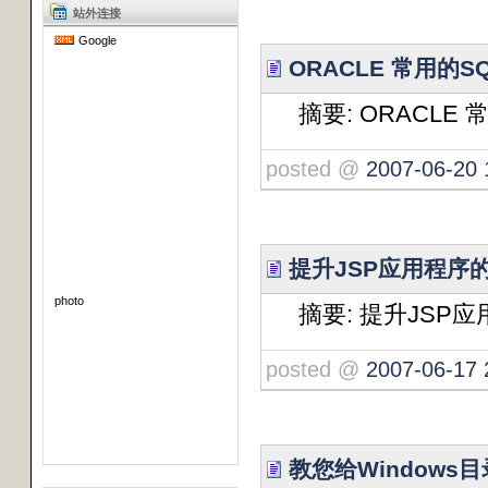
站外连接
Google
ORACLE 常用的
摘要: ORACLE
posted @
2007-06-20 
提升JSP应用程序
photo
摘要: 提升JSP
posted @
2007-06-17 
教您给Windows