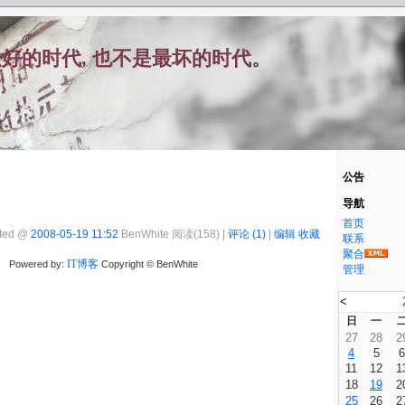
好的时代, 也不是最坏的时代。
公告
导航
首页
ted @
2008-05-19 11:52
BenWhite 阅读(158) |
评论 (1)
|
编辑
收藏
联系
聚合
IT博客
Powered by:
Copyright © BenWhite
管理
<
日
一
27
28
2
4
5
6
11
12
1
18
19
2
25
26
2