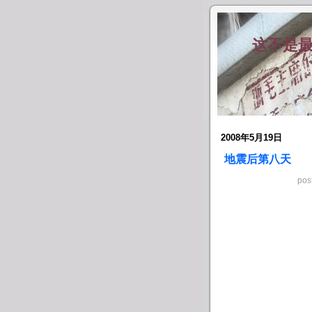
这不是最
2008年5月19日
地震后第八天
pos