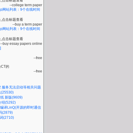
,点击标题查看
--college term paper
ebApp网站列表：9个在线时间
,点击标题查看
--buy a term paper
ebApp网站列表：9个在线时间
,点击标题查看
--buy essay papers online
]
--free
CT的
--free
e2.2 服务无法启动等相关问题
25530)
纸 新版(9609)
绍(5292)
ws--编译LinQ(开源的即时通信
2879)
歌词(2710)