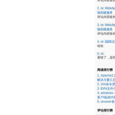
评论内容较长
2. re: W
轴创建服务
评论内容较长
3. re: W
轴创建服务
评论内容较长
4. re: [掘陈志
哈哈
5. re:
看错了，是给
阅读排行榜
1. Apach
解决方案汇总(
2. Vim命令壁
3. BVH文件介
4. windo
客户端)源代码(
5. vincent-
评论排行榜