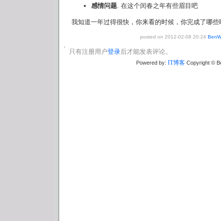
感情问题
. 在这个闰春之年有些眉目吧
我知道一年过得很快，你来看的时候，你完成了哪些
posted on 2012-02-08 20:24
BenW
只有注册用户
登录
后才能发表评论。
IT博客
Powered by:
Copyright © B