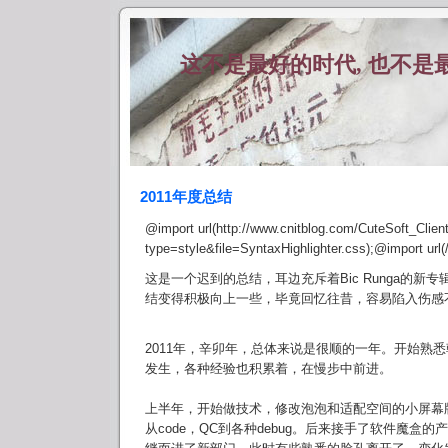
这不是最好的时代, 也不是
2011年度总结
@import url(http://www.cnitblog.com/CuteSoft_Clien
type=style&file=SyntaxHighlighter.css);@import url(/
这是一个迟到的总结，耳边充斥着Bic Runga的新
结变得积极向上一些，毕竟回忆往昔，容易陷入伤感
2011年，辛卯年，总体来说是很顺的一年。开始熟
发生，各种经验也积累着，在慢步中前进。
上半年，开始做技术，修改泡泡和适配空间的小屏幕
从code，QC到各种debug。后来接手了软件魔盒