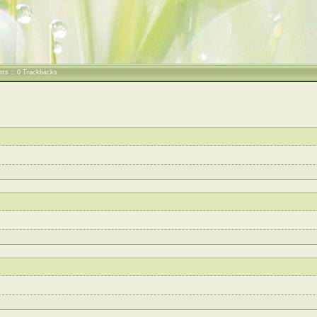
nts :: 0 Trackbacks