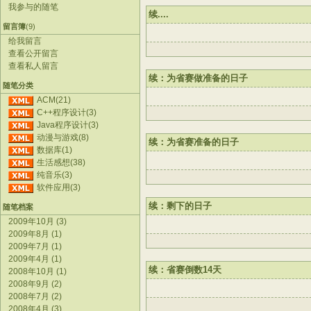
我参与的随笔
续....
留言簿
(9)
给我留言
查看公开留言
查看私人留言
续：为省赛做准备的日子
随笔分类
ACM(21)
C++程序设计(3)
Java程序设计(3)
动漫与游戏(8)
续：为省赛准备的日子
数据库(1)
生活感想(38)
纯音乐(3)
软件应用(3)
续：剩下的日子
随笔档案
2009年10月 (3)
2009年8月 (1)
2009年7月 (1)
2009年4月 (1)
续：省赛倒数14天
2008年10月 (1)
2008年9月 (2)
2008年7月 (2)
2008年4月 (3)