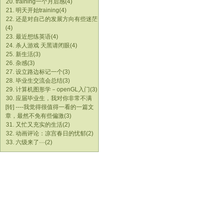
20. training一个月后感(4)
21. 明天开始training(4)
22. 还是对自己的发展方向有些迷茫
(4)
23. 最近想练英语(4)
24. 杀人游戏 天黑请闭眼(4)
25. 新生活(3)
26. 杂感(3)
27. 设立路边标记一个(3)
28. 毕业生交流会总结(3)
29. 计算机图形学－openGL入门(3)
30. 应届毕业生，我对你非常不满
[转] ----我觉得很值得一看的一篇文
章，最然不免有些偏激(3)
31. 又忙又充实的生活(2)
32. 动画评论：凉宫春日的忧郁(2)
33. 六级来了···(2)