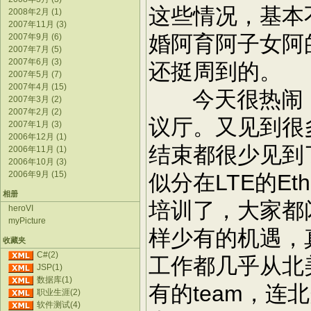
这些情况，基本
2008年2月 (1)
2007年11月 (3)
婚阿育阿子女阿
2007年9月 (6)
2007年7月 (5)
2007年6月 (3)
还挺周到的。
2007年5月 (7)
2007年4月 (15)
今天很热闹，
2007年3月 (2)
2007年2月 (2)
议厅。又见到很
2007年1月 (3)
2006年12月 (1)
结束都很少见到
2006年11月 (1)
2006年10月 (3)
2006年9月 (15)
似分在LTE的E
相册
培训了，大家都
heroVI
myPicture
样少有的机遇，
收藏夹
C#(2)
工作都几乎从北
JSP(1)
数据库(1)
有的team，连
职业生涯(2)
软件测试(4)