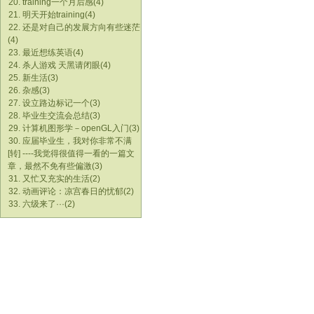
20. training一个月后感(4)
21. 明天开始training(4)
22. 还是对自己的发展方向有些迷茫
(4)
23. 最近想练英语(4)
24. 杀人游戏 天黑请闭眼(4)
25. 新生活(3)
26. 杂感(3)
27. 设立路边标记一个(3)
28. 毕业生交流会总结(3)
29. 计算机图形学－openGL入门(3)
30. 应届毕业生，我对你非常不满
[转] ----我觉得很值得一看的一篇文
章，最然不免有些偏激(3)
31. 又忙又充实的生活(2)
32. 动画评论：凉宫春日的忧郁(2)
33. 六级来了···(2)