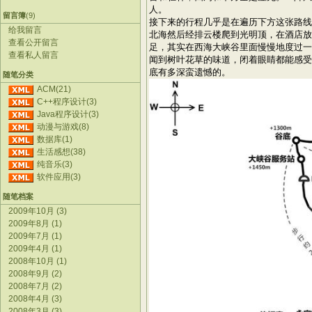
人。
留言簿
(9)
接下来的行程几乎是在遍历下方这张路线
给我留言
北海然后经排云楼爬到光明顶，在酒店放
查看公开留言
足，其实在西海大峡谷里面慢慢地度过一
查看私人留言
闻到树叶花草的味道，闭着眼睛都能感受
底有多深蛮遗憾的。
随笔分类
ACM(21)
C++程序设计(3)
Java程序设计(3)
动漫与游戏(8)
数据库(1)
生活感想(38)
纯音乐(3)
软件应用(3)
随笔档案
2009年10月 (3)
2009年8月 (1)
2009年7月 (1)
2009年4月 (1)
2008年10月 (1)
2008年9月 (2)
2008年7月 (2)
2008年4月 (3)
2008年3月 (3)