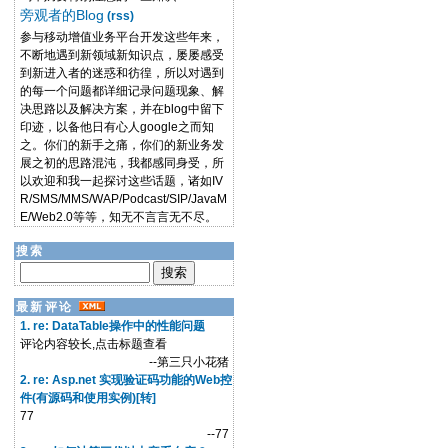
旁观者的Blog
(rss)
参与移动增值业务平台开发这些年来，
不断地遇到新领域新知识点，屡屡感受
到新进入者的迷惑和彷徨，所以对遇到
的每一个问题都详细记录问题现象、解
决思路以及解决方案，并在blog中留下
印迹，以备他日有心人google之而知
之。你们的新手之痛，你们的新业务发
展之初的思路混沌，我都感同身受，所
以欢迎和我一起探讨这些话题，诸如IV
R/SMS/MMS/WAP/Podcast/SIP/JavaM
E/Web2.0等等，知无不言言无不尽。
搜索
最新评论
1. re: DataTable操作中的性能问题
评论内容较长,点击标题查看
--第三只小花猪
2. re: Asp.net 实现验证码功能的Web控
件(有源码和使用实例)[转]
77
--77