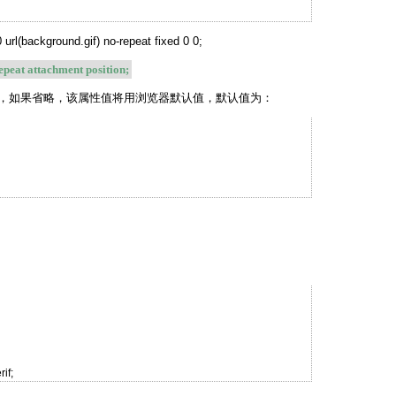
ackground.gif) no-repeat fixed 0 0;
peat attachment position;
，如果省略，该属性值将用浏览器默认值，默认值为：
if;