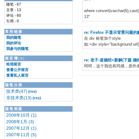
随笔 - 67
文章 - 13
where convert(varchar(6),cas
评论 - 60
13"
引用 - 0
常用链接
re: Firefox 不显示背景问题
我的随笔
在 div 标签加个style
我的评论
如:<div style="background:url('b
我参与的随笔
留言簿
(6)
re: 老子-道德经>新解(下篇 德
给我留言
呵呵，这个我也有同感，原作
查看公开留言
查看私人留言
随笔分类
技术类(47)
(rss)
非技术类(13)
(rss)
随笔档案
2008年10月 (1)
2008年1月 (3)
2007年12月 (1)
2007年11月 (5)