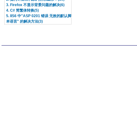
3. Firefox 不显示背景问题的解决(6)
4. C# 简繁体转换(5)
5. IIS6 中"ASP 0201 错误 无效的默认脚
本语言" 的解决方法(3)