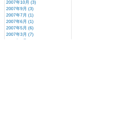
2007年10月 (3)
2007年9月 (3)
2007年7月 (1)
2007年6月 (1)
2007年5月 (6)
2007年3月 (7)
2007年1月 (1)
2006年6月 (1)
2006年4月 (4)
2006年3月 (3)
2006年2月 (20)
2005年12月 (7)
文章分类
WEB标准相关(DIV+CSS)(7)
(rss)
WEB程序设计(3)
(rss)
好书推荐目录
(rss)
技巧心得(1)
(rss)
杂文(1)
(rss)
相册
生活照