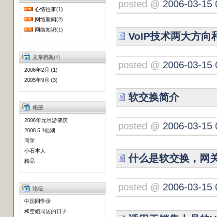
posted @
2006-03-15 
心情往事(1)
网络新闻(2)
网络知识(1)
VoIP技术两大方
文章档案
(4)
posted @
2006-03-15 
2006年2月 (1)
2005年9月 (3)
软交换简介
相册
2006年元旦游肇庆
posted @
2006-03-15 
2008.5.1仙湖
同学
小石本人
什么是软交换，网关
精品
posted @
2006-03-15 
论坛
中国同学录
和空姐同居的日子