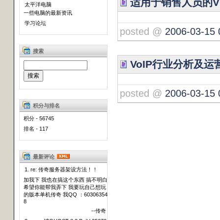
适用于销售人员的V
太平洋电脑
一些电脑的最新资讯
学习论坛
posted @
2006-03-15 
搜索
VoIP行业分析及运
posted @
2006-03-15 
积分与排名
积分 - 56745
排名 - 117
最新评论
1. re: 传奇服务器架设方法！！
加我下 我也在搞这个东西 搞不明白
希望你能帮我弄下 我要玩自己想玩
的版本单机传奇 我QQ ：60306354
8
--传奇