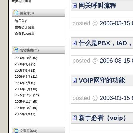
我参与的随笔
网关呼叫流程
留言簿
(8)
给我留言
posted @
2006-03-15 
查看公开留言
查看私人留言
什么是PBX，IAD，
随笔档案
(71)
2006年10月 (5)
posted @
2006-03-15 
2006年9月 (2)
2006年8月 (1)
2006年3月 (11)
VOIP网守的功能
2006年2月 (9)
2006年1月 (10)
2005年12月 (12)
posted @
2006-03-15 
2005年11月 (5)
2005年10月 (9)
2005年9月 (7)
新手必看（voip）
文章分类
(4)