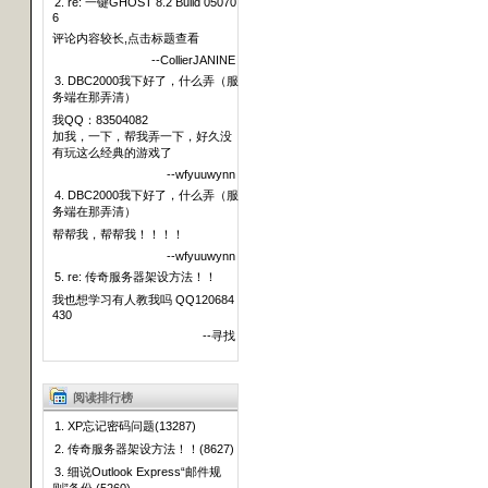
2. re: 一键GHOST 8.2 Build 05070
6
评论内容较长,点击标题查看
--CollierJANINE
3. DBC2000我下好了，什么弄（服
务端在那弄清）
我QQ：83504082
加我，一下，帮我弄一下，好久没
有玩这么经典的游戏了
--wfyuuwynn
4. DBC2000我下好了，什么弄（服
务端在那弄清）
帮帮我，帮帮我！！！！
--wfyuuwynn
5. re: 传奇服务器架设方法！！
我也想学习有人教我吗 QQ120684
430
--寻找
阅读排行榜
1. XP忘记密码问题(13287)
2. 传奇服务器架设方法！！(8627)
3. 细说Outlook Express“邮件规