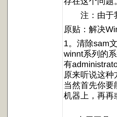
存在这个问题
注：由于我还有
原贴：
解决W
1。清除sam
winnt系列的
有admini
原来听说这种方法
当然首先你要能够
机器上，再再或