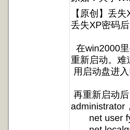
【原创】丢失
丢失XP密码
fy
在win20
重新启动。难
用启动盘进入DOS，
copy c:\wi
再重新启动后
adminis
net user fy
net local