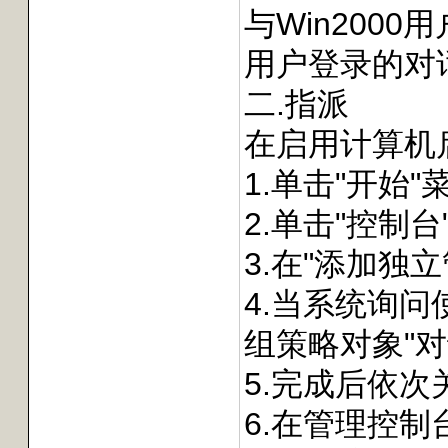
与Win200
用户登录的对
二.指派
在启用计算机
1.单击"开始"菜
2.单击"控制
3.在"添加独
4.当系统询问
组策略对象"对话
5.完成后依次
6.在管理控制台