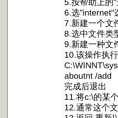
5.按帮助上的"
6.选"inter
7.新建一个文
8.选中文件类
9.新建一种文件
10.该操作执
C:\WINNT\syst
aboutnt /add
完成后退出
11.将c:\的某
12.通常这个