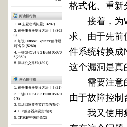
格式化、重新
阅读排行榜
接着，为Win
1. XP忘记密码问题(13287)
2. 传奇服务器架设方法！！(862
求、由于先前使
8)
3. 细说Outlook Express“邮件规
则”备份 (5260)
件系统转换成N
4. 一键GHOST 8.2 Build 05070
6(2859)
5. 深圳公交路线(1891)
这个漏洞是真
需要注意的是
评论排行榜
1. 传奇服务器架设方法！！(21)
2. 一键GHOST 8.2 Build 05070
由于故障控制
6(8)
3. 深圳回家要春节订票的看(6)
我又使用集成了
4. FTP服务器架设指南(3)
5. XP忘记密码问题(2)