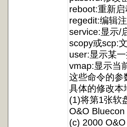
reboot:重
regedit:
service:
scopy或s
user:显示
vmap:显示
这些命令的参数
具体的修改本
(1)将第1张
O&O Bluecon 
(c) 2000 O&O 