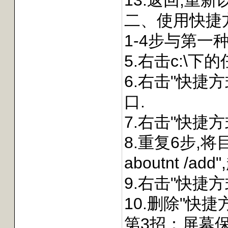
13.返回,重新
二、使用快捷
1-4步与第一
5.右击c:\下
6.右击"快捷方式
口.
7.右击"快捷方式
8.重复6步,将目标修改
aboutnt /a
9.右击"快捷方
10.删除"快捷
第3招：屏幕