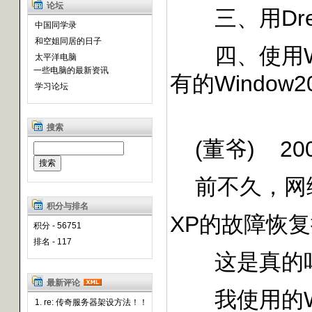
论坛
三、用Drea
中国同学录
和空姐同居的日子
四、使用Win
太平洋电脑
一些电脑的最新资讯
有的Windo
学习论坛
搜索
(董爷) 2004-
前不久，网络上
积分与排名
XP的故障恢
积分 - 56751
排名 - 117
这是真的吗
最新评论
我使用的Wndow
1. re: 传奇服务器架设方法！！