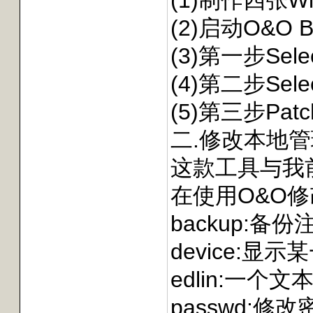
(1)制作四张W
(2)启动O&O
(3)第一步Sel
(4)第二步Se
(5)第三步Pa
二.修改本地
这款工具与我
在使用O&O修
backup:备
device:
edlin:一个
passwd:修