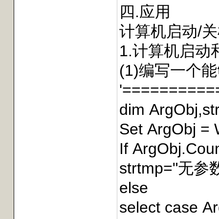
四.应用
计算机启动/
1.计算机启
(1)编写一个能
'=========
dim ArgObj,st
Set ArgObj =
If ArgObj.Cou
strtmp="无
else
select case A