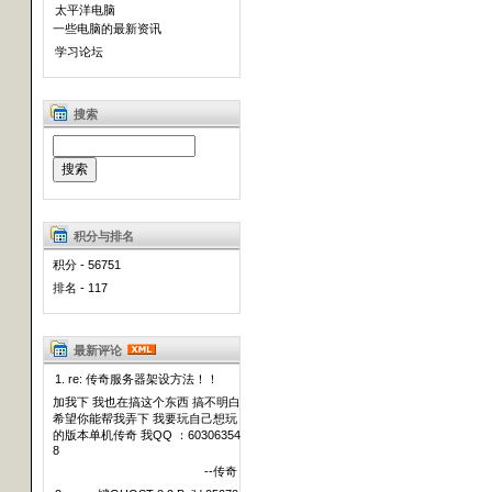
太平洋电脑
一些电脑的最新资讯
学习论坛
搜索
积分与排名
积分 - 56751
排名 - 117
最新评论
1. re: 传奇服务器架设方法！！
加我下 我也在搞这个东西 搞不明白
希望你能帮我弄下 我要玩自己想玩
的版本单机传奇 我QQ ：60306354
8
--传奇