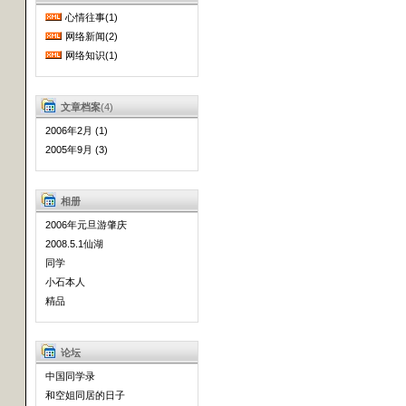
心情往事(1)
网络新闻(2)
网络知识(1)
文章档案
(4)
2006年2月 (1)
2005年9月 (3)
相册
2006年元旦游肇庆
2008.5.1仙湖
同学
小石本人
精品
论坛
中国同学录
和空姐同居的日子