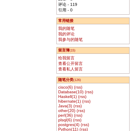
评论 - 119
引用 - 0
常用链接
我的随笔
我的评论
我参与的随笔
留言簿
(15)
给我留言
查看公开留言
查看私人留言
随笔分类
(126)
cisco(6)
(rss)
Database(10)
(rss)
Haskell(1)
(rss)
hibernate(1)
(rss)
Java(3)
(rss)
other(20)
(rss)
perl(36)
(rss)
plsql(6)
(rss)
postgres(4)
(rss)
Python(11)
(rss)