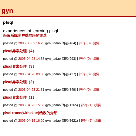
gyn
plsql
experiences of learning plsql
采编系统客户端网络的改造
posted @
2006-06-02 16:23
gyn_tadao 阅读(464) |
评论 (0)
编辑
pl/sql异常处理（4）
posted @
2006-04-28 14:58
gyn_tadao 阅读(993) |
评论 (0)
编辑
pl/sql异常处理（3）
posted @
2006-04-26 09:59
gyn_tadao 阅读(437) |
评论 (0)
编辑
pl/sql异常处理（2）
posted @
2006-04-23 21:31
gyn_tadao 阅读(849) |
评论 (0)
编辑
pl/sql异常处理（1）
posted @
2006-04-23 15:36
gyn_tadao 阅读(1365) |
评论 (1)
编辑
plsql trunc(with date)函数的介绍
posted @
2006-04-16 16:20
gyn_tadao 阅读(5621) |
评论 (2)
编辑