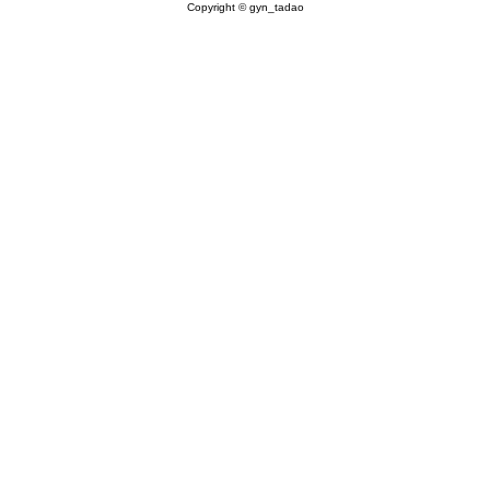
Copyright © gyn_tadao