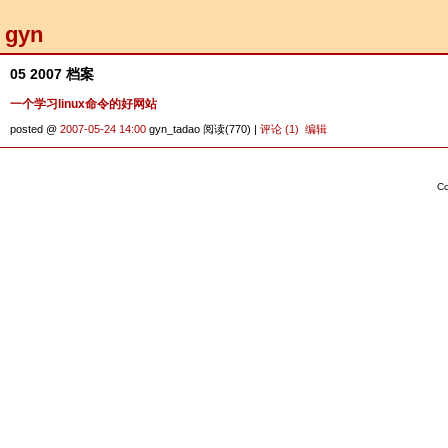
gyn
05 2007 档案
一个学习linux命令的好网站
posted @
2007-05-24 14:00
gyn_tadao 阅读(770) |
评论 (1)
编辑
Co